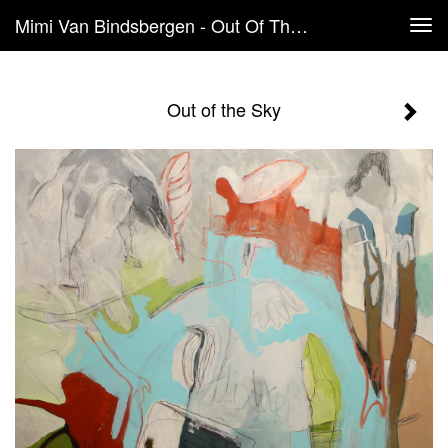
Mimi Van Bindsbergen - Out Of The Sky
Tog
navi
Out of the Sky