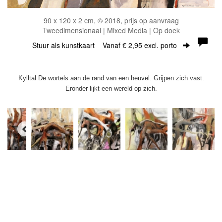
90 x 120 x 2 cm, © 2018, prijs op aanvraag
Tweedimensionaal | Mixed Media | Op doek
Stuur als kunstkaart
Vanaf € 2,95 excl. porto
Kylltal De wortels aan de rand van een heuvel. Grijpen zich vast.
Eronder lijkt een wereld op zich.