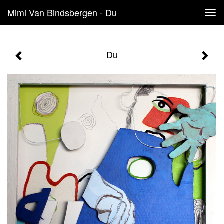
Mimi Van Bindsbergen - Du
Tog
navi
Du