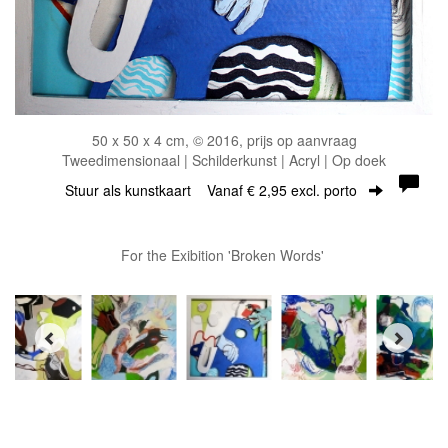
50 x 50 x 4 cm, © 2016, prijs op aanvraag
Tweedimensionaal | Schilderkunst | Acryl | Op doek
Stuur als kunstkaart
Vanaf € 2,95 excl. porto
For the Exibition 'Broken Words'